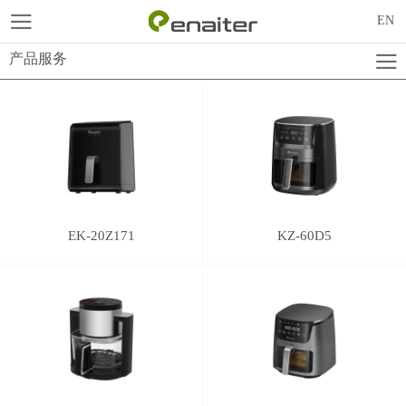
EN
产品服务
EK-20Z171
KZ-60D5