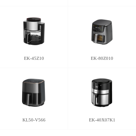
EK-45Z10
EK-80Z010
KL50-V566
EK-40X07K1