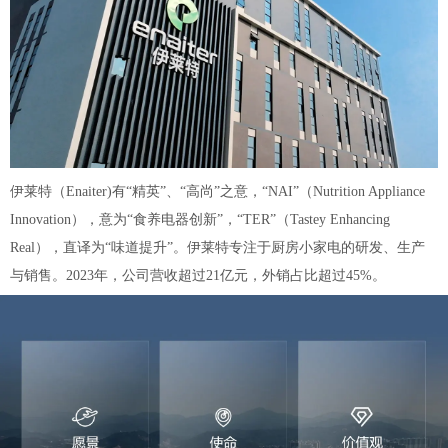
伊莱特（Enaiter)有“精英”、“高尚”之意，“NAI”（Nutrition Appliance
Innovation），意为“食养电器创新”，“TER”（Tastey Enhancing
Real），直译为“味道提升”。伊莱特专注于厨房小家电的研发、生产
与销售。2023年，公司营收超过21亿元，外销占比超过45%。