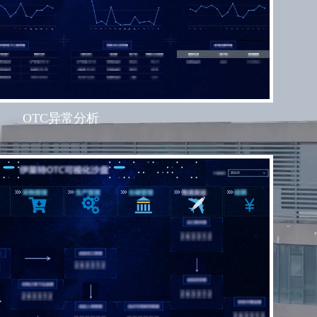
OTC异常分析