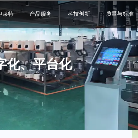
伊莱特
产品服务
科技创新
质量与标准
字化、平台化