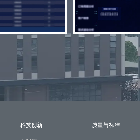
科技创新
质量与标准