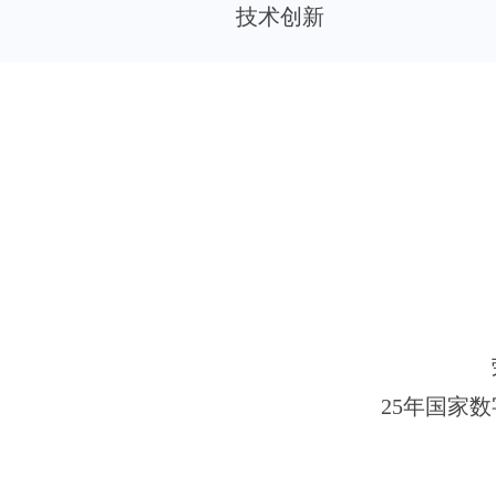
技术创新
25年国家