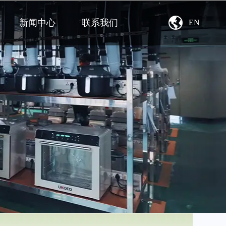
新闻中心
联系我们
EN