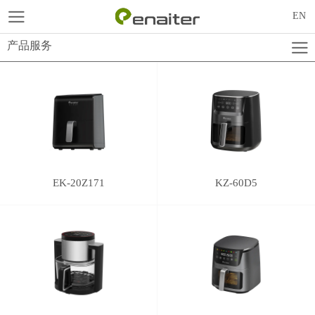
EN
产品服务
EK-20Z171
KZ-60D5