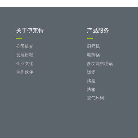
关于伊莱特
产品服务
公司简介
厨师机
发展历程
电蒸锅
企业文化
多功能料理锅
合作伙伴
饭煲
烤盘
烤箱
空气炸锅