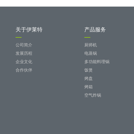
关于伊莱特
产品服务
公司简介
厨师机
发展历程
电蒸锅
企业文化
多功能料理锅
合作伙伴
饭煲
烤盘
烤箱
空气炸锅