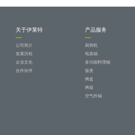
关于伊莱特
产品服务
公司简介
厨师机
发展历程
电蒸锅
企业文化
多功能料理锅
合作伙伴
饭煲
烤盘
烤箱
空气炸锅